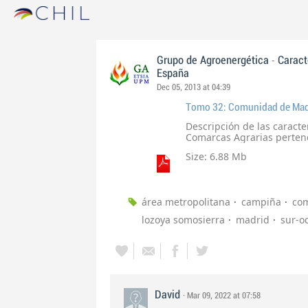
-
Grupo de Agroenergética
Caract
España
Dec 05, 2013 at 04:39
Tomo 32: Comunidad de Mad
Descripción de las caracter
Comarcas Agrarias pertene
Size: 6.88 Mb
área metropolitana
campiña
com
lozoya somosierra
madrid
sur-o
David
· Mar 09, 2022 at 07:58