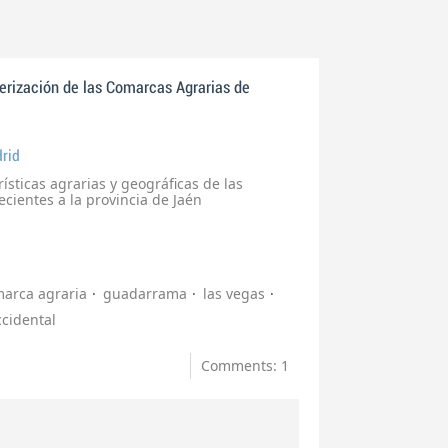
erización de las Comarcas Agrarias de
rid
ísticas agrarias y geográficas de las
cientes a la provincia de Jaén
arca agraria
guadarrama
las vegas
ccidental
Comments: 1